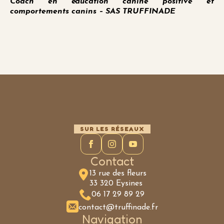
Coach en éducation canine positive et
comportements canins – SAS TRUFFINADE
SUR LES RÉSEAUX
Contact
13 rue des fleurs
33 320 Eysines
06 17 29 89 29
contact@truffinade.fr
Navigation