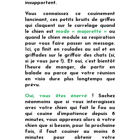
insupportent.
Vous connaissez ce couinement
lancinant, ces petits bruits de griffes
qui claquent sur le carrelage quand
le chien est
mode « majorette »
ou
quand le chien module sa respiration
pour vous faire passer un message.
Ici, ça finit en roulades au sol et en
griffades sur le griffoir des chats (si,
si je vous jure !). Et oui, c’est bientôt
l’heure de manger, de partir en
balade ou parce que votre réunion
en visio dure plus longtemps que
prévu.
Oui, vous êtes énervé
! Sachez
néanmoins que si vous interagissez
avec votre chien qui fait le fou ou
qui couine d’impatience depuis 8
minutes, vous apprenez alors à votre
chien que si besoin, pour la prochaine
fois, il faut couiner au moins 8
minutes pour obtenir votre