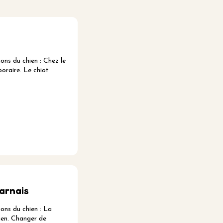
ns du chien : Chez le
poraire. Le chiot
arnais
ns du chien : La
ien. Changer de