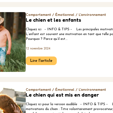
Comportement
Émotionnel
L'environnement
Le chien et les enfants
Cliquez ici – INFO & TIPS – Les principales motivatio
L’enfant est souvent une motivation en tant que telle po
Pourquoi ? Parce qu’il est…
12 novembre 2024
Lire l'article
Comportement
Émotionnel
L'environnement
Le chien qui est mis en danger
Cliquez ici pour la version audible – INFO & TIPS – L
motivations du chien : Titre volontairement provocateur,