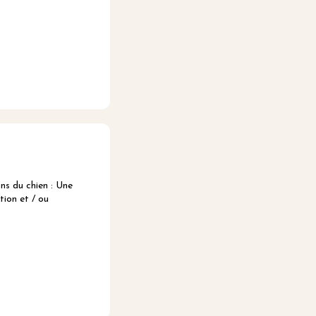
s du chien : Une
tion et / ou