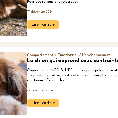
Pour des raisons physiologiques…
17 décembre 2024
Lire l'article
Comportement
Émotionnel
L'environnement
Le chien qui apprend sous contraint
Cliquez ici – INFO & TIPS – Les principales motivatio
une punition positive, c’est éviter une douleur physiologi
émotionnel. Ce sont les…
22 novembre 2024
Lire l'article