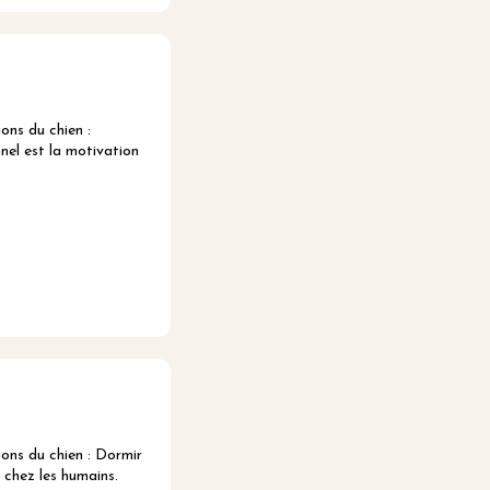
ns du chien :
nel est la motivation
ns du chien : Dormir
chez les humains.