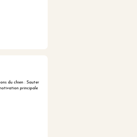
ns du chien : Sauter
motivation principale