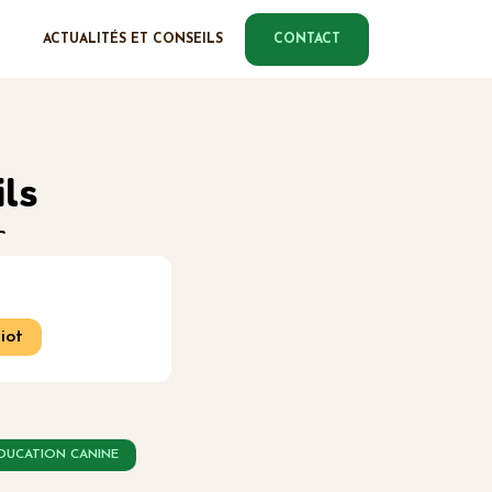
ACTUALITÉS ET CONSEILS
CONTACT
ils
r
iot
DUCATION CANINE