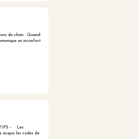
ons du chien : Quand
ommunique un inconfort
 & TIPS – Les
s acquis les codes de