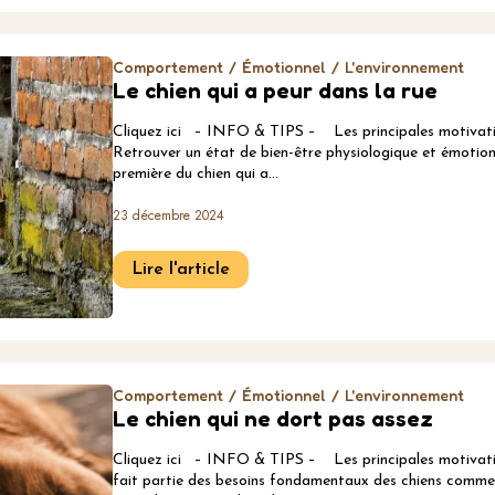
Comportement
Émotionnel
L'environnement
Le chien qui a peur dans la rue
Cliquez ici – INFO & TIPS – Les principales motivatio
Retrouver un état de bien-être physiologique et émotion
première du chien qui a…
23 décembre 2024
Lire l'article
Comportement
Émotionnel
L'environnement
Le chien qui ne dort pas assez
Cliquez ici – INFO & TIPS – Les principales motivatio
fait partie des besoins fondamentaux des chiens comme 