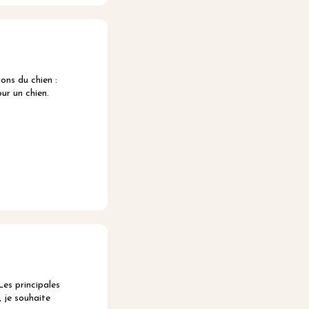
ns du chien :
ur un chien.
es principales
 je souhaite