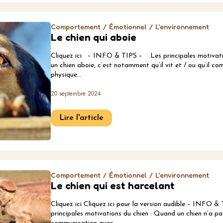
Comportement
Émotionnel
L'environnement
Le chien qui aboie
Cliquez ici – INFO & TIPS – Les principales motivati
un chien aboie, c’est notamment qu’il vit et / ou qu’il c
physique…
20 septembre 2024
Lire l'article
Comportement
Émotionnel
L'environnement
Le chien qui est harcelant
Cliquez ici Cliquez ici pour la version audible – INFO
principales motivations du chien : Quand un chien n’a pa