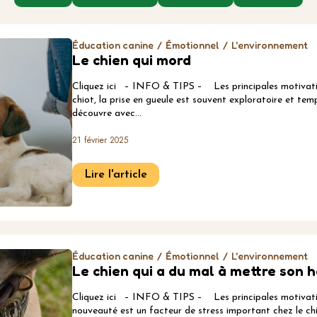
Éducation canine
Émotionnel
L'environnement
Le chien qui mord
Cliquez ici – INFO & TIPS – Les principales motivatio
chiot, la prise en gueule est souvent exploratoire et tem
découvre avec…
21 février 2025
Lire l'article
Éducation canine
Émotionnel
L'environnement
Le chien qui a du mal à mettre son h
Cliquez ici – INFO & TIPS – Les principales motivatio
nouveauté est un facteur de stress important chez le ch