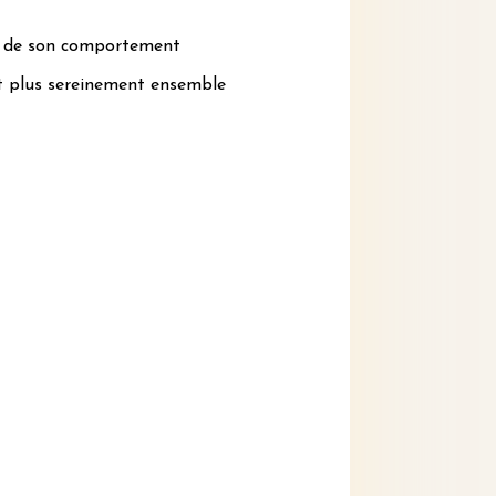
e de son comportement
nt plus sereinement ensemble