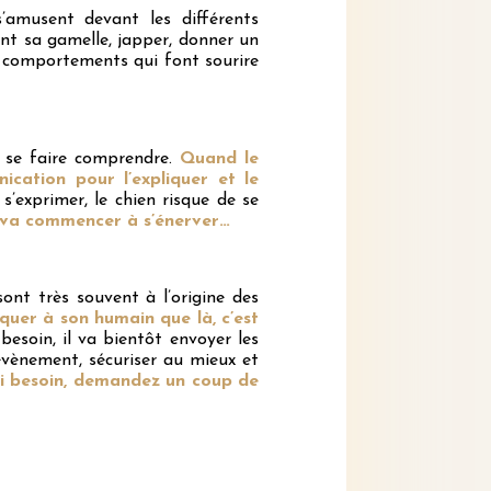
’amusent devant les différents
nt sa gamelle, japper, donner un
s comportements qui font sourire
r se faire comprendre.
Quand le
ication pour l’expliquer et le
’exprimer, le chien risque de se
, va commencer à s’énerver…
t très souvent à l’origine des
iquer à son humain que là, c’est
 besoin, il va bientôt envoyer les
évènement, sécuriser au mieux et
si besoin, demandez un coup de