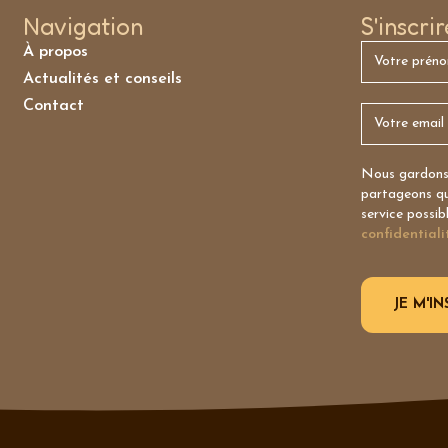
Navigation
S'inscri
À propos
Actualités et conseils
Contact
Nous gardons 
partageons qu’
service possib
confidentiali