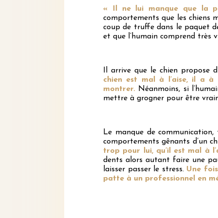
« Il ne lui manque que la p
comportements que les chiens me
coup de truffe dans le paquet d
et que l’humain comprend très vi
Il arrive que le chien propose
chien est mal à l’aise, il a 
montrer.
Néanmoins, si l’humai
mettre à grogner pour être vrai
Le manque de communication, t
comportements gênants d’un ch
trop pour lui, qu’il est mal à l
dents alors autant faire une pa
laisser passer le stress.
Une fois
patte à un professionnel en mé