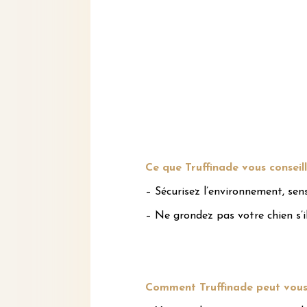
Ce que Truffinade vous conseill
– Sécurisez l’environnement, sens
– Ne grondez pas votre chien s’i
Comment Truffinade peut vous