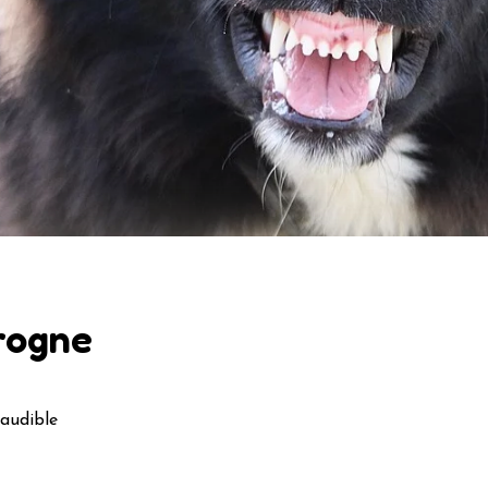
grogne
 audible