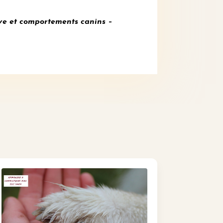
ve et
comportements canins –