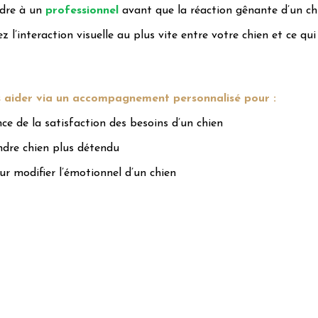
ndre à un
professionnel
avant que la réaction gênante d’un ch
 l’interaction visuelle au plus vite entre votre chien et ce qui
 aider via un accompagnement personnalisé pour :
nce de la satisfaction des besoins d’un chien
ndre chien plus détendu
ur modifier l’émotionnel d’un chien