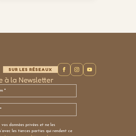
SUR LES RÉSEAUX
re à la Newsletter
vos données privées et ne les
avec les tierces parties qui rendent ce