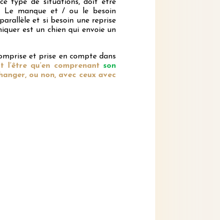
 ce type de situations, doit être
.
Le manque et / ou le besoin
parallèle et si besoin une reprise
iquer est un chien qui envoie un
 comprise et prise en compte dans
t l’être qu’en comprenant
son
changer, ou non, avec ceux avec