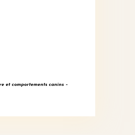
ve et
comportements canins –