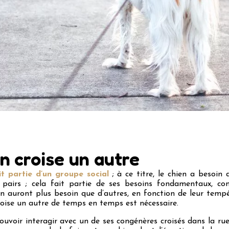
n croise un autre
it partie d’un groupe social
; à ce titre, le chien a besoin
es pairs ; cela fait partie de ses besoins fondamentaux, 
n auront plus besoin que d’autres, en fonction de leur tempé
roise un autre de temps en temps est nécessaire.
ouvoir interagir avec un de ses congénères croisés dans la ru