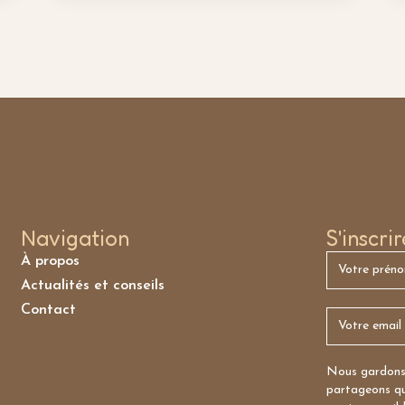
Navigation
S'inscri
À propos
Actualités et conseils
Contact
Nous gardons 
partageons qu’