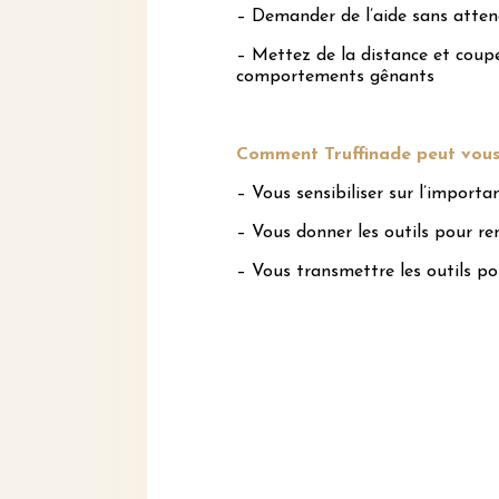
– Demander de l’aide sans atte
– Mettez de la distance et coupez
comportements gênants
Comment Truffinade peut vous
– Vous sensibiliser sur l’importa
– Vous donner les outils pour re
– Vous transmettre les outils po