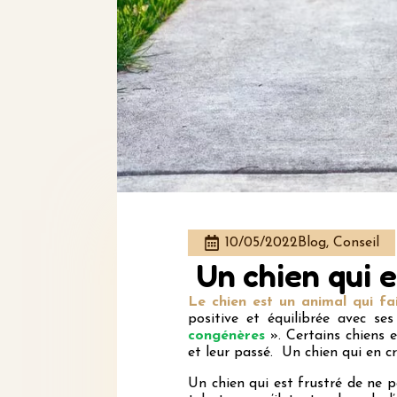
10/05/2022
Blog, Conseil
Un chien qui e
Le chien est un animal qui fa
positive et équilibrée avec s
congénères
». Certains chiens e
et leur passé. Un chien qui en c
Un chien qui est frustré de ne p