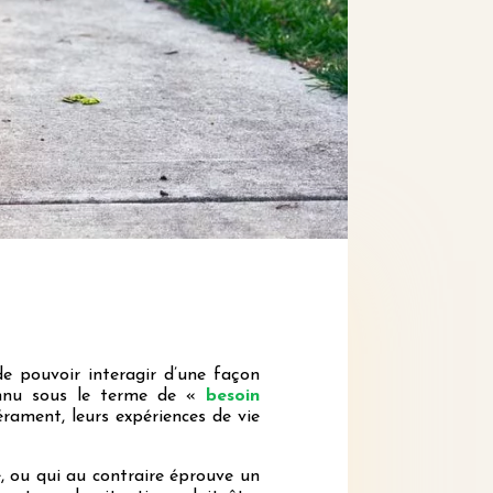
 de pouvoir interagir d’une façon
connu sous le terme de «
besoin
rament, leurs expériences de vie
e, ou qui au contraire éprouve un