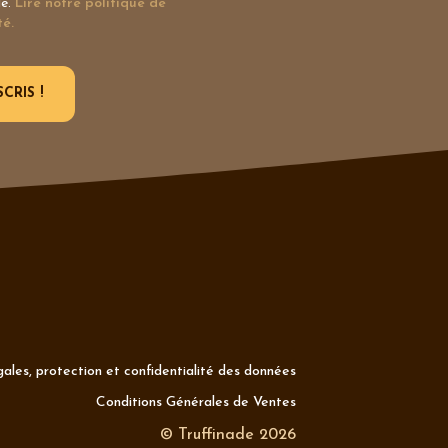
le.
Lire notre politique de
té.
ales, protection et confidentialité des données
Conditions Générales de Ventes
© Truffinade 2026