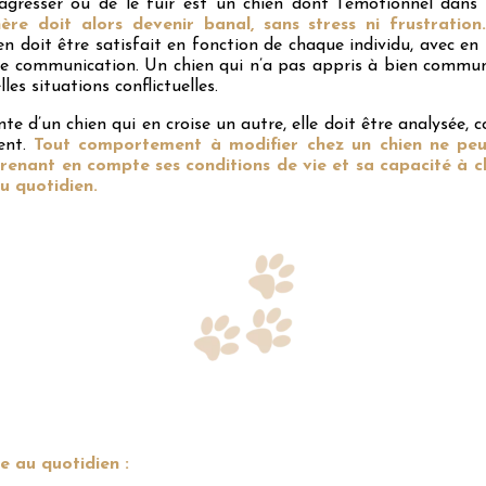
l’agresser ou de le fuir est un chien dont l’émotionnel dans
re doit alors devenir banal, sans stress ni frustration
n doit être satisfait en fonction de chaque individu, avec en 
de communication. Un chien qui n’a pas appris à bien commun
es situations conflictuelles.
nte d’un chien qui en croise un autre, elle doit être analysée,
ent.
Tout comportement à modifier chez un chien ne peu
prenant en compte ses conditions de vie et sa capacité à 
au quotidien.
e au quotidien :