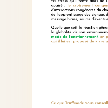
tel stress qu’il tente alors de 
apaisé ;
le croisement congénè
d’interactions congénères du chie
de l’apprentissage des signaux 
message biaisé, source d’éventuell
Quelle que soit la réaction gêna
la globalité de son environnem
mode de fonctionnement
, en 
qui il lui est proposé de vivre 
Ce que Truffinade vous conseill