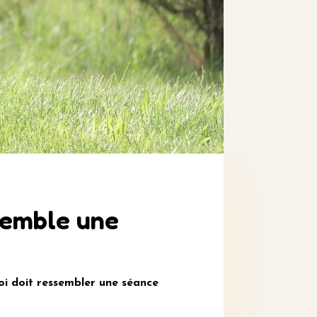
ssemble une
uoi doit ressembler une séance