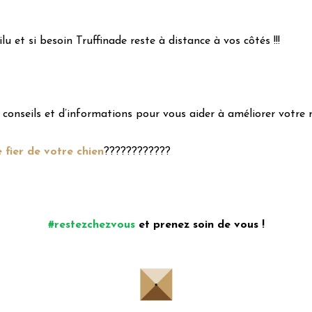
 et si besoin Truffinade reste à distance à vos côtés !!!
e conseils et d’informations pour vous aider à améliorer votre r
e fier de votre chien
????
????
????
#restezchezvous
et prenez soin de vous !