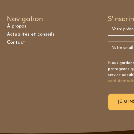
Navigation
S'inscri
À propos
Actualités et conseils
Contact
Nous gardons 
partageons qu’
service possib
confidentiali