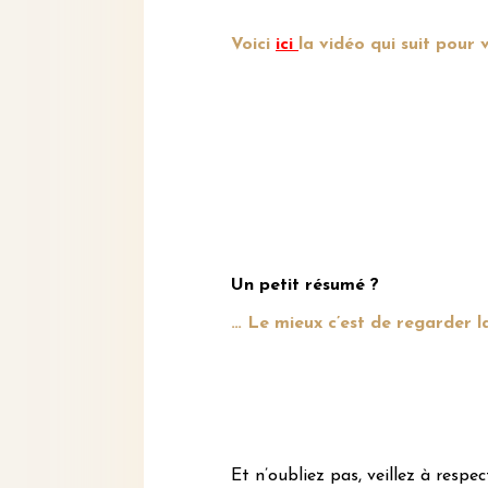
Voici
ici
la vidéo qui suit pour
Un petit résumé ?
… Le mieux c’est de regarder 
Et n’oubliez pas, veillez à respe