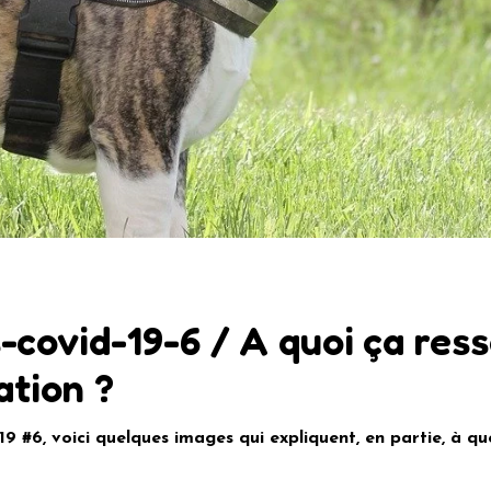
s-covid-19-6 / A quoi ça re
ation ?
-19 #6, voici quelques images qui expliquent, en partie, à q