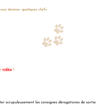
 vous donner quelques clefs
la
vidéo
!
cter scrupuleusement les consignes dérogatoires de sortie.