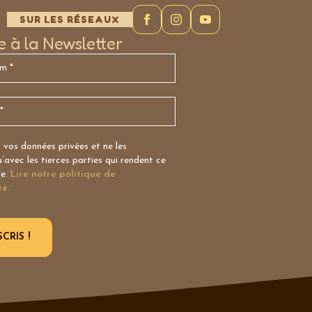
SUR LES RÉSEAUX
re à la Newsletter
vos données privées et ne les
avec les tierces parties qui rendent ce
le.
Lire notre politique de
té.