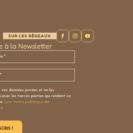
SUR LES RÉSEAUX
re à la Newsletter
vos données privées et ne les
avec les tierces parties qui rendent ce
le.
Lire notre politique de
té.