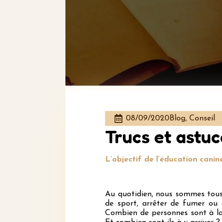
08/09/2020
Blog, Conseil
Trucs et astuc
L’objectif de l’éducation cani
Au quotidien, nous sommes tou
de sport, arrêter de fumer ou 
Combien de personnes sont à la r