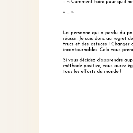
– « Comment faire pour qu’il ne 
« … »
La personne qui a perdu du poid
réussir. Je suis donc au regret
trucs et des astuces ! Changer 
incontournables. Cela vous pre
Si vous décidez d’apprendre aupr
méthode positive, vous aurez é
tous les efforts du monde !