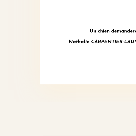
Un chien demandera 
Nathalie CARPENTIER-LAUVER