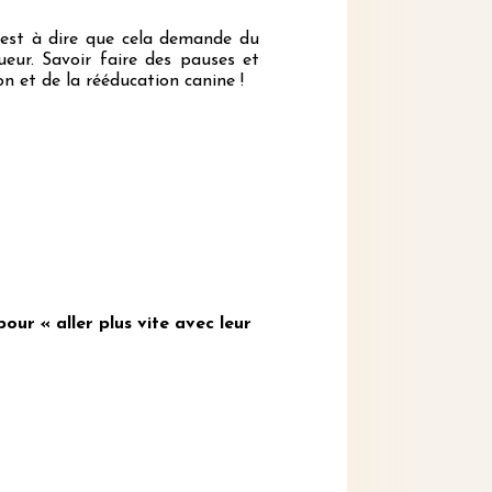
c’est à dire que cela demande du
ueur. Savoir faire des pauses et
n et de la rééducation canine !
our « aller plus vite avec leur