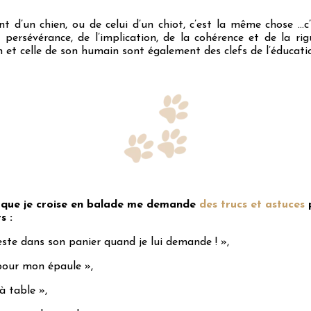
t d’un chien, ou de celui d’un chiot, c’est la même chose …
persévérance, de l’implication, de la cohérence et de la rig
n et celle de son humain sont également des clefs de l’éducatio
s que je croise en balade me demande
des trucs et astuces
p
s :
l reste dans son panier quand je lui demande ! »,
e pour mon épaule »,
à table »,