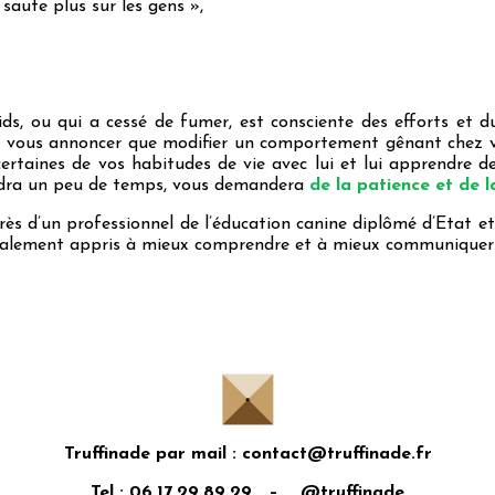
saute plus sur les gens »,
s, ou qui a cessé de fumer, est consciente des efforts et du
 de vous annoncer que modifier un comportement gênant chez 
certaines de vos habitudes de vie avec lui et lui apprendr
ndra un peu de temps, vous demandera
de la patience et de 
ès d’un professionnel de l’éducation canine diplômé d’Etat et 
galement appris à mieux comprendre et à mieux communiquer a
Truffinade par mail : contact@truffinade.fr
Tel : 06.17.29.89.29 – @truffinade