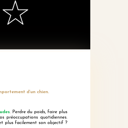
omportement d’un chien.
tudes
. Perdre du poids, faire plus
os préoccupations quotidiennes.
et plus facilement son objectif ?