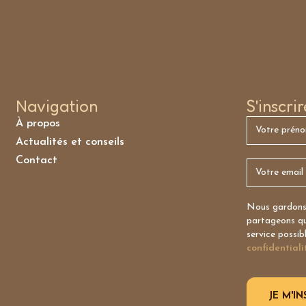
Navigation
S'inscri
À propos
Actualités et conseils
Contact
Nous gardons 
partageons qu’
service possib
confidentiali