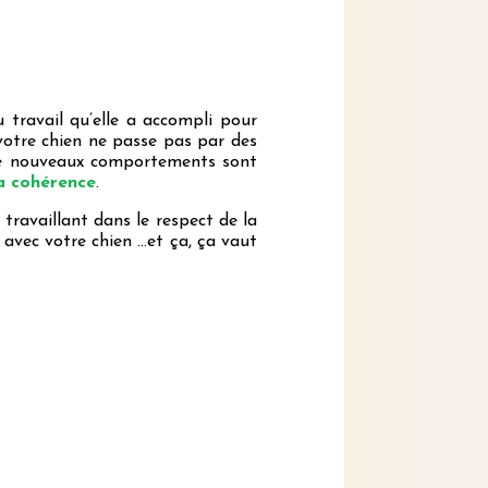
 travail qu’elle a accompli pour
votre chien ne passe pas par des
e de nouveaux comportements sont
la cohérence
.
travaillant dans le respect de la
vec votre chien …et ça, ça vaut