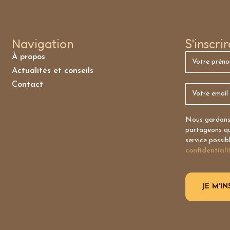
Navigation
S'inscri
À propos
Actualités et conseils
Contact
Nous gardons 
partageons qu’
service possib
confidentiali