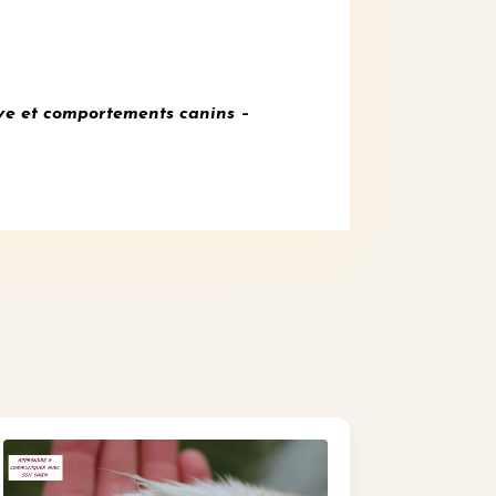
ve et
comportements canins –