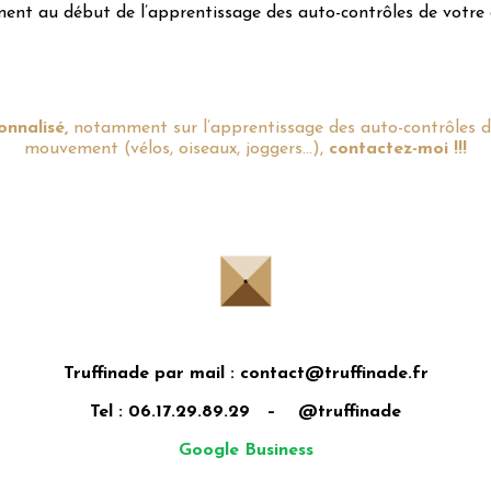
ment au début de l’apprentissage des auto-contrôles de votre 
onnalisé
,
notamment sur l’apprentissage des auto-contrôles d
mouvement (vélos, oiseaux, joggers…),
contactez-moi
!!!
Truffinade par mail : contact@truffinade.fr
Tel : 06.17.29.89.29 – @truffinade
Google Business