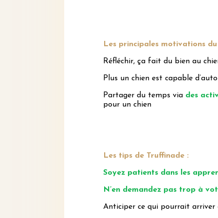
Les principales motivations du 
Réfléchir, ça fait du bien au chi
Plus un chien est capable d’auto
Partager du temps via
des acti
pour un chien
Les tips de Truffinade :
Soyez patients dans les appre
N’en demandez pas trop à votre
Anticiper ce qui pourrait arrive