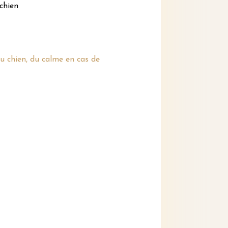
chien
u chien, du calme en cas de