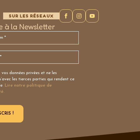
SUR LES RÉSEAUX
re à la Newsletter
vos données privées et ne les
avec les tierces parties qui rendent ce
le.
Lire notre politique de
té.