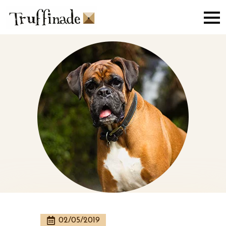
Skip
to
main
content
02/05/2019