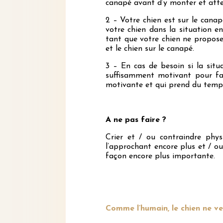
canapé avant d’y monter et attend
2 – Votre chien est sur le canapé
votre chien dans la situation e
tant que votre chien ne propos
et le chien sur le canapé.
3 – En cas de besoin si la situ
suffisamment motivant pour fair
motivante et qui prend du temps
A ne pas faire ?
Crier et / ou contraindre phy
l’approchant encore plus et / o
façon encore plus importante.
Comme l’humain, le chien ne ve