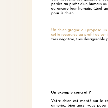
perdre au profit d’un humain ou 
ou encore leur humain. Quel qu
pour le chien.
Un chien grogne ou propose un 
cette ressource au profit de cet i
très négative, très désagréable p
Un exemple concret ?
Votre chien est monté sur le ca
aimeriez bien aussi vous poser