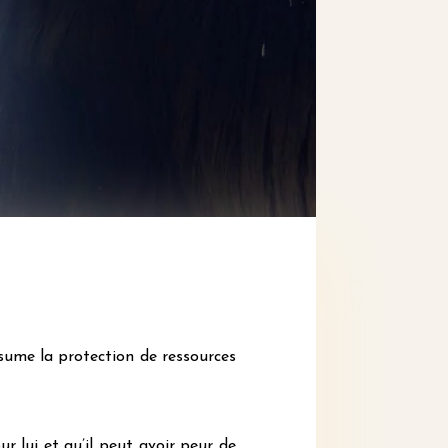
ésume la protection de ressources
r lui et qu’il peut avoir peur de