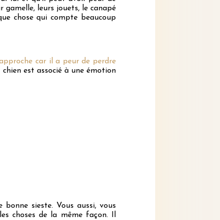
 gamelle, leurs jouets, le canapé
elque chose qui compte beaucoup
pproche car il a peur de perdre
 chien est associé à une émotion
e bonne sieste. Vous aussi, vous
les choses de la même façon. Il