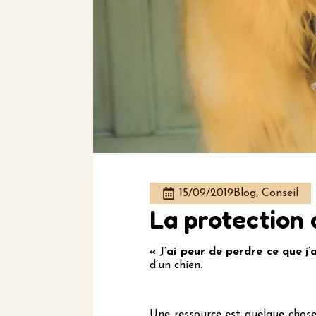
15/09/2019
Blog, Conseil
La protection 
« J’ai peur de perdre ce que j
d’un chien.
Une ressource est quelque chose 