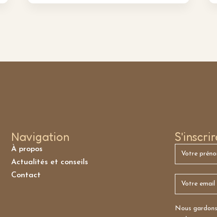
Navigation
S'inscri
À propos
Actualités et conseils
Contact
Nous gardons 