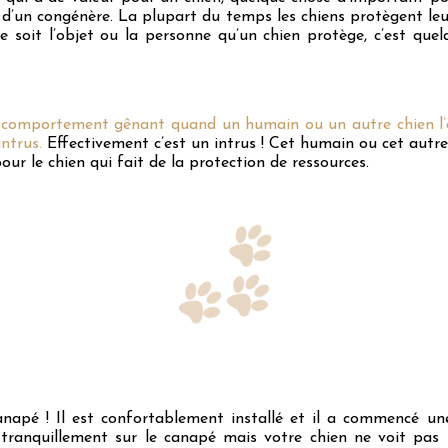
d’un congénère. La plupart du temps les chiens protègent leur
e soit l’objet ou la personne qu’un chien protège, c’est qu
comportement gênant quand un humain ou un autre chien l’a
ntrus.
Effectivement c’est un intrus ! Cet humain ou cet autre
our le chien qui fait de la protection de ressources.
napé ! Il est confortablement installé et il a commencé un
 tranquillement sur le canapé mais votre chien ne voit pas 