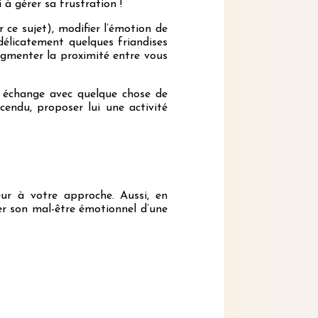
 à gérer sa frustration !
r ce sujet), modifier l’émotion de
délicatement quelques friandises
gmenter la proximité entre vous
un échange avec quelque chose de
cendu, proposer lui une activité
ur à votre approche. Aussi, en
er son mal-être émotionnel d’une