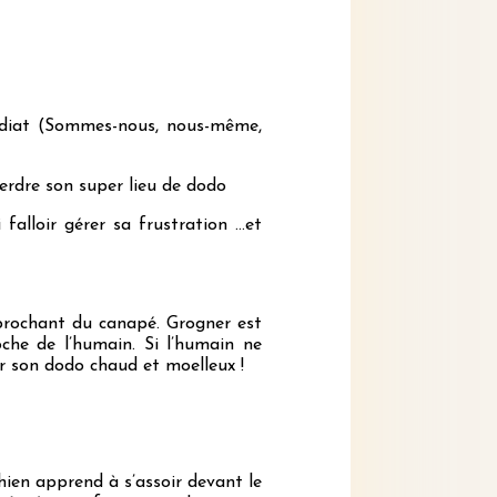
médiat (Sommes-nous, nous-même,
perdre son super lieu de dodo
falloir gérer sa frustration …et
prochant du canapé. Grogner est
che de l’humain. Si l’humain ne
er son dodo chaud et moelleux !
ien apprend à s’assoir devant le