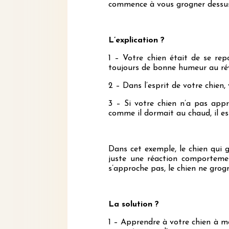
commence à vous grogner dessu
L’explication ?
1 – Votre chien était de se re
toujours de bonne humeur au rév
2 – Dans l’esprit de votre chien,
3 – Si votre chien n’a pas appr
comme il dormait au chaud, il est
Dans cet exemple, le chien qui
juste une réaction comportemen
s’approche pas, le chien ne grog
La solution ?
1 – Apprendre à votre chien à m