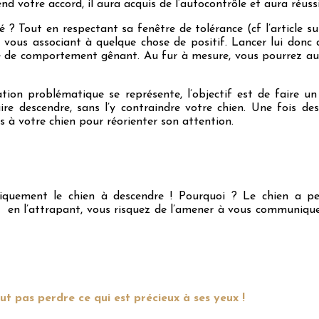
 votre accord, il aura acquis de l’autocontrôle et aura réussi
 ? Tout en respectant sa fenêtre de tolérance (cf l’article su
n vous associant à quelque chose de positif. Lancer lui donc 
e de comportement gênant. Au fur à mesure, vous pourrez au
ation problématique se représente, l’objectif est de faire 
e descendre, sans l’y contraindre votre chien. Une fois des
 à votre chien pour réorienter son attention.
siquement le chien à descendre ! Pourquoi ? Le chien a pe
u en l’attrapant, vous risquez de l’amener à vous communiqu
ut pas perdre ce qui est précieux à ses yeux !