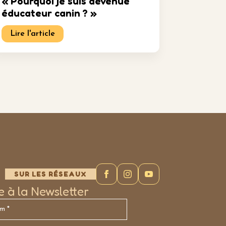
« Pourquoi je suis devenue
éducateur canin ? »
Lire l'article
SUR LES RÉSEAUX
re à la Newsletter