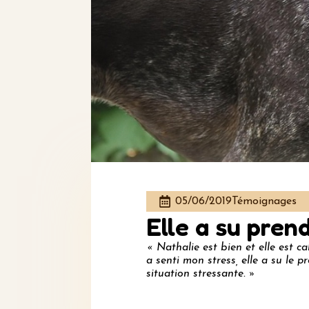
05/06/2019
Témoignages
Elle a su pren
« Nathalie est bien et elle est c
a senti mon stress, elle a su le 
situation stressante. »