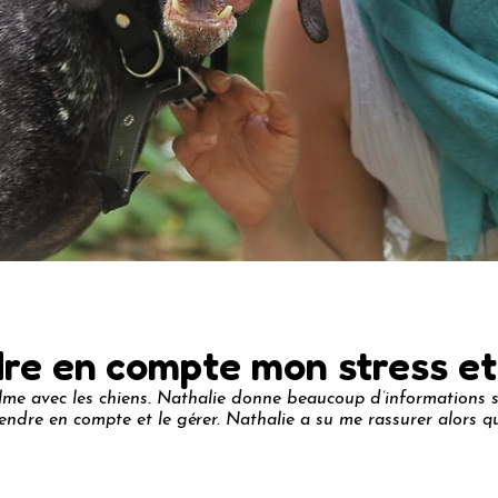
dre en compte mon stress et 
alme avec les chiens. Nathalie donne beaucoup d’informations su
prendre en compte et le gérer. Nathalie a su me rassurer alors q