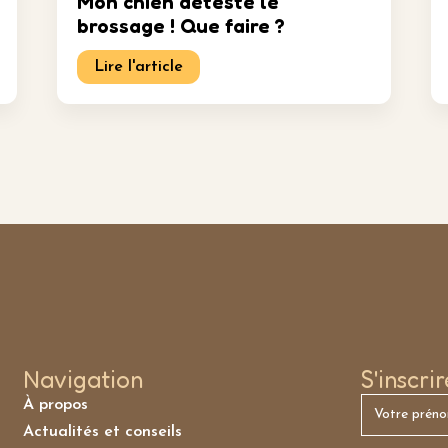
Mon chien déteste le
brossage ! Que faire ?
Lire l'article
Navigation
S'inscri
À propos
Actualités et conseils