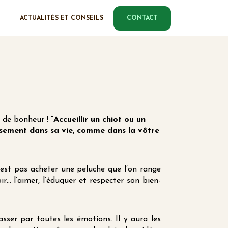
ACTUALITÉS ET CONSEILS
CONTACT
p de bonheur !
“Accueillir un chiot ou un
ersement dans sa vie, comme dans la vôtre
est pas acheter une peluche que l’on range
r… l’aimer, l’éduquer et respecter son bien-
sser par toutes les émotions. Il y aura les