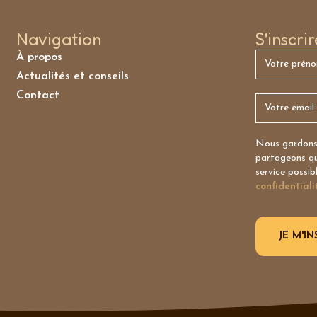
Navigation
S'inscri
À propos
Actualités et conseils
Contact
Nous gardons 
partageons qu’
service possib
confidentiali