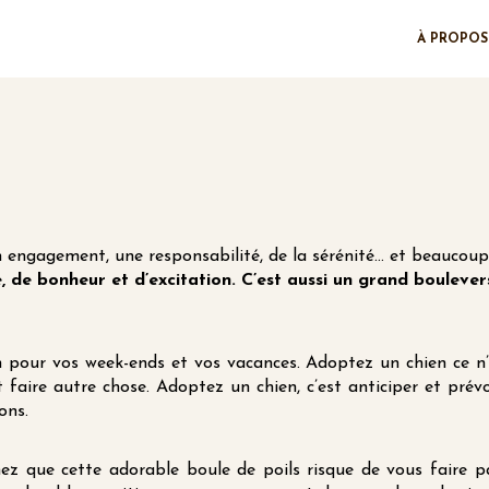
À PROPOS
un engagement, une responsabilité, de la sérénité… et beaucou
e, de bonheur et d’excitation. C’est aussi un grand boulev
n pour vos week-ends et vos vacances. Adoptez un chien ce n’
faire autre chose. Adoptez un chien, c’est anticiper et prévoi
ons.
z que cette adorable boule de poils risque de vous faire pa