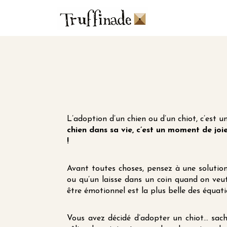
Skip
to
main
content
L’adoption d’un chien ou d’un chiot, c’est 
chien dans sa vie, c’est un moment de joi
!
Avant toutes choses, pensez à une solutio
ou qu’un laisse dans un coin quand on veut 
être émotionnel est la plus belle des équati
Vous avez décidé d’adopter un chiot… sache