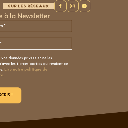
SUR LES RÉSEAUX
re à la Newsletter
vos données privées et ne les
avec les tierces parties qui rendent ce
le.
Lire notre politique de
té.