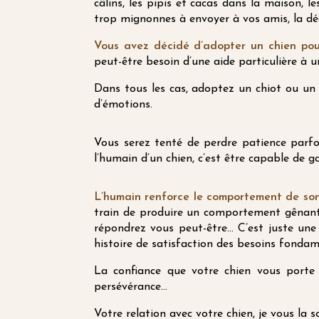
câlins, les pipis et cacas dans la maison, l
trop mignonnes à envoyer à vos amis, la déco
Vous avez décidé d’adopter un chien po
peut-être besoin d’une aide particulière à
Dans tous les cas, adoptez un chiot ou un c
d’émotions.
Vous serez tenté de perdre patience parfoi
l’humain d’un chien, c’est être capable de g
L’humain renforce le comportement de son 
train de produire un comportement gênant,
répondrez vous peut-être… C’est juste une 
histoire de satisfaction des besoins fondam
La confiance que votre chien vous porte 
persévérance…
Votre relation avec votre chien, je vous la 