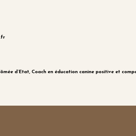
.fr
mée d’Etat, Coach en éducation canine positive et com