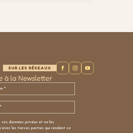
SUR LES RÉSEAUX
re à la Newsletter
vos données privées et ne les
avec les tierces parties qui rendent ce