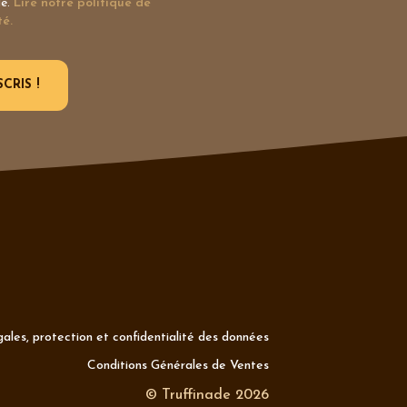
le.
Lire notre politique de
té.
ales, protection et confidentialité des données
Conditions Générales de Ventes
© Truffinade 2026