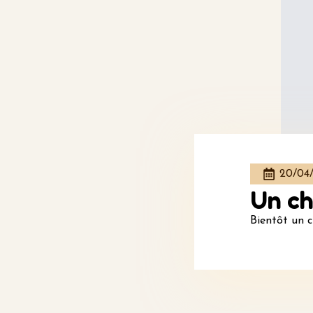
20/04
Un ch
Bientôt un c