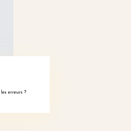
les erreurs ?