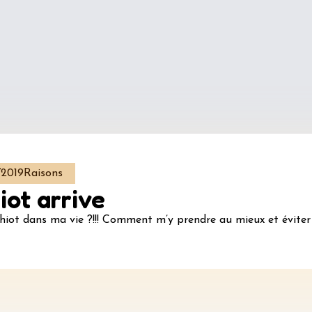
/2019
Raisons
iot arrive
hiot dans ma vie ?!!! Comment m’y prendre au mieux et éviter 