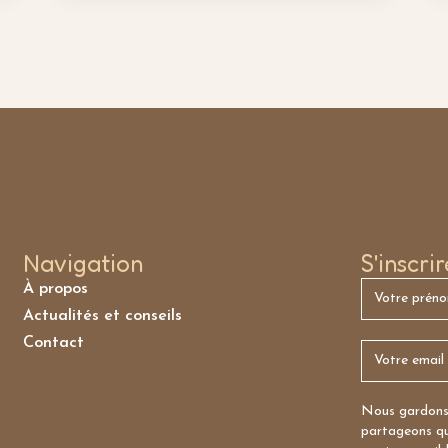
Navigation
S'inscri
À propos
Actualités et conseils
Contact
Nous gardons 
partageons qu’