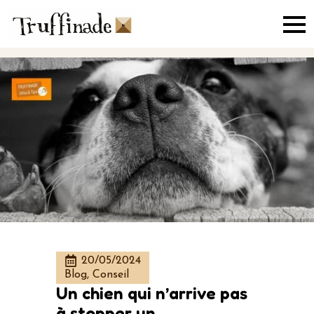
Skip
to
main
content
20/05/2024
Blog, Conseil
Un chien qui n’arrive pas
à stopper un