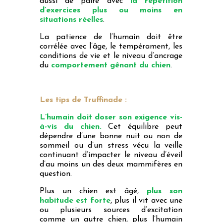
aussi de paire avec
la répétition
d’exercices plus ou moins en
situations réelles
.
La patience de l’humain doit être
corrélée avec l’âge, le tempérament, les
conditions de vie et le niveau d’ancrage
du
comportement gênant du chien
.
Les tips de Truffinade :
L’humain doit doser son exigence vis-
à-vis du chien.
Cet équilibre peut
dépendre d’une bonne nuit ou non de
sommeil ou d’un stress vécu la veille
continuant d’impacter le niveau d’éveil
d’au moins un des deux mammifères en
question.
Plus un chien est âgé,
plus son
habitude est forte
, plus il vit avec une
ou plusieurs sources d’excitation
comme un autre chien, plus l’humain