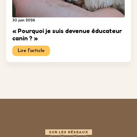
30 juin 2026
« Pourquoi je suis devenue éducateur
canin ? »
Lire l'article
SUR LES RÉSEAUX