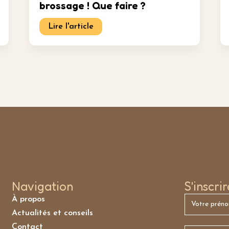
brossage ! Que faire ?
Lire l'article
Navigation
S'inscri
À propos
Actualités et conseils
Contact