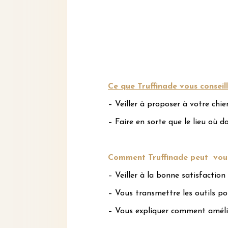
Ce que Truffinade vous conseill
– Veiller à proposer à votre chi
– Faire en sorte que le lieu où d
Comment Truffinade peut vous
– Veiller à la bonne satisfactio
– Vous transmettre les outils po
– Vous expliquer comment améli