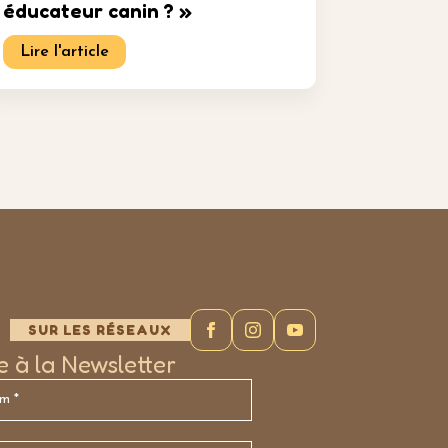
éducateur canin ? »
Lire l'article
SUR LES RÉSEAUX
re à la Newsletter