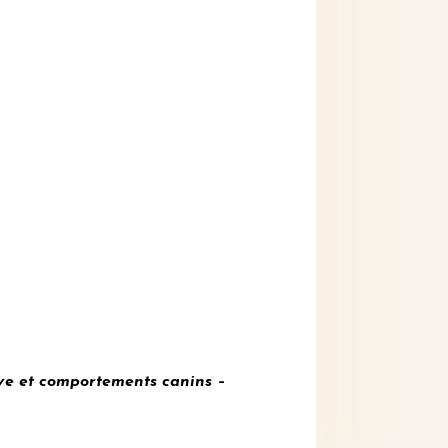
ve et
comportements canins –