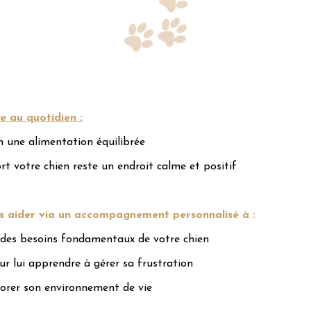
e au quotidien :
en une alimentation équilibrée
ort votre chien reste un endroit calme et positif
 aider via un accompagnement personnalisé à :
n des besoins fondamentaux de votre chien
ur lui apprendre à gérer sa frustration
orer son environnement de vie