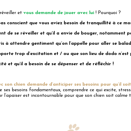
réveiller et
vous demande de jouer avec lui
! Pourquoi ?
pas conscient que vous aviez besoin de tranquillité à ce mo
ent de se réveiller et qu’il a envie de bouger, notamment pou
is à attendre gentiment qu’on l’appelle pour aller se balad
porte trop d’excitation et / ou que son lieu de dodo n’est 
ité et qu’il a besoin de se dépenser et de réfléchir !
c son chien demande d’anticiper ses besoins pour qu’il soit
de ses besoins fondamentaux, comprendre ce qui excite, stresse,
r l’apaiser est incontournable pour que son chien soit calme to