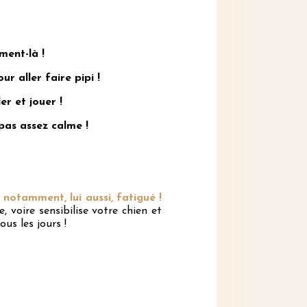
ment-là !
r aller faire pipi !
er et jouer !
pas assez calme !
 notamment, lui aussi, fatigué !
 voire sensibilise votre chien et
us les jours !