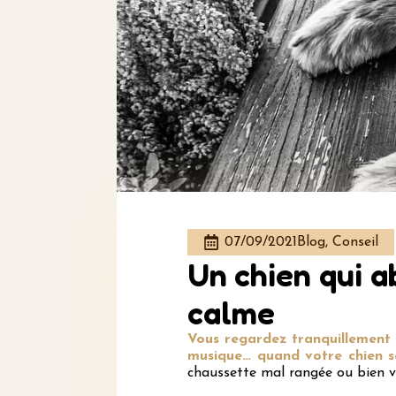
07/09/2021
Blog, Conseil
Un chien qui a
calme
Vous regardez tranquillement 
musique… quand votre chien 
chaussette mal rangée ou bien v