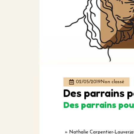
02/05/2019
Non classé
Des parrains p
Des parrains pou
» Nathalie Carpentier-Lauverjat 