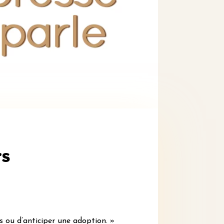
rs
s ou d’anticiper une adoption. »