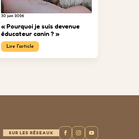
30 juin 2026
« Pourquoi je suis devenue
éducateur canin ? »
Lire l'article
SUR LES RÉSEAUX